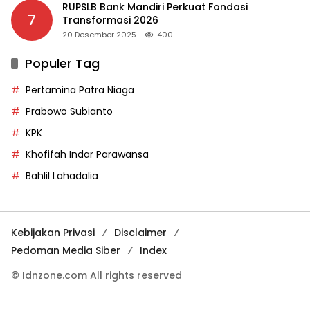
RUPSLB Bank Mandiri Perkuat Fondasi
7
Transformasi 2026
20 Desember 2025
400
Populer Tag
Pertamina Patra Niaga
Prabowo Subianto
KPK
Khofifah Indar Parawansa
Bahlil Lahadalia
Kebijakan Privasi
Disclaimer
Pedoman Media Siber
Index
© Idnzone.com All rights reserved