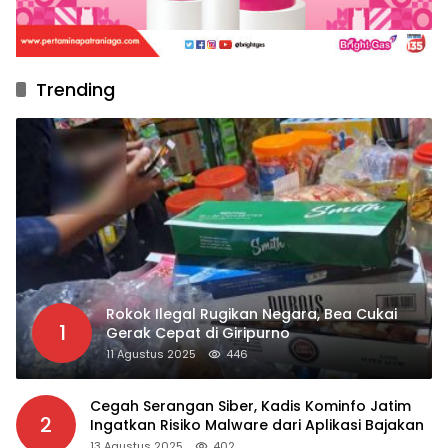
Trending
Rokok Ilegal Rugikan Negara, Bea Cukai
1
Gerak Cepat di Giripurno
11 Agustus 2025
446
Cegah Serangan Siber, Kadis Kominfo Jatim
2
Ingatkan Risiko Malware dari Aplikasi Bajakan
13 Agustus 2025
402