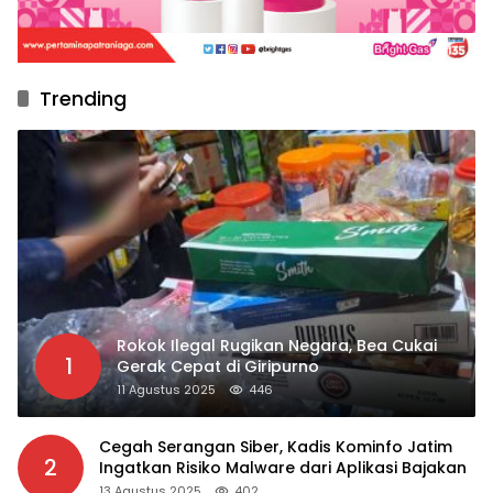
Trending
Rokok Ilegal Rugikan Negara, Bea Cukai
1
Gerak Cepat di Giripurno
11 Agustus 2025
446
Cegah Serangan Siber, Kadis Kominfo Jatim
2
Ingatkan Risiko Malware dari Aplikasi Bajakan
13 Agustus 2025
402