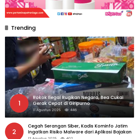
Trending
Rokok Ilegal Rugikan Negara, Bea Cukai
1
Gerak Cepat di Giripurno
11 Agustus 2025
446
Cegah Serangan Siber, Kadis Kominfo Jatim
2
Ingatkan Risiko Malware dari Aplikasi Bajakan
13 Agustus 2025
402