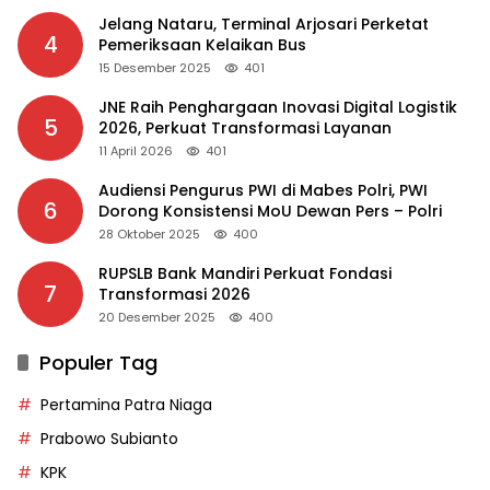
Jelang Nataru, Terminal Arjosari Perketat
4
Pemeriksaan Kelaikan Bus
15 Desember 2025
401
JNE Raih Penghargaan Inovasi Digital Logistik
5
2026, Perkuat Transformasi Layanan
11 April 2026
401
Audiensi Pengurus PWI di Mabes Polri, PWI
6
Dorong Konsistensi MoU Dewan Pers – Polri
28 Oktober 2025
400
RUPSLB Bank Mandiri Perkuat Fondasi
7
Transformasi 2026
20 Desember 2025
400
Populer Tag
Pertamina Patra Niaga
Prabowo Subianto
KPK