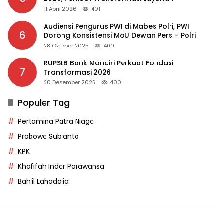
11 April 2026
401
Audiensi Pengurus PWI di Mabes Polri, PWI
6
Dorong Konsistensi MoU Dewan Pers – Polri
28 Oktober 2025
400
RUPSLB Bank Mandiri Perkuat Fondasi
7
Transformasi 2026
20 Desember 2025
400
Populer Tag
Pertamina Patra Niaga
Prabowo Subianto
KPK
Khofifah Indar Parawansa
Bahlil Lahadalia