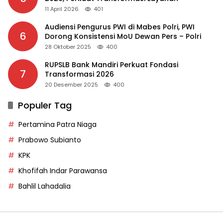
11 April 2026
401
Audiensi Pengurus PWI di Mabes Polri, PWI
6
Dorong Konsistensi MoU Dewan Pers – Polri
28 Oktober 2025
400
RUPSLB Bank Mandiri Perkuat Fondasi
7
Transformasi 2026
20 Desember 2025
400
Populer Tag
Pertamina Patra Niaga
Prabowo Subianto
KPK
Khofifah Indar Parawansa
Bahlil Lahadalia