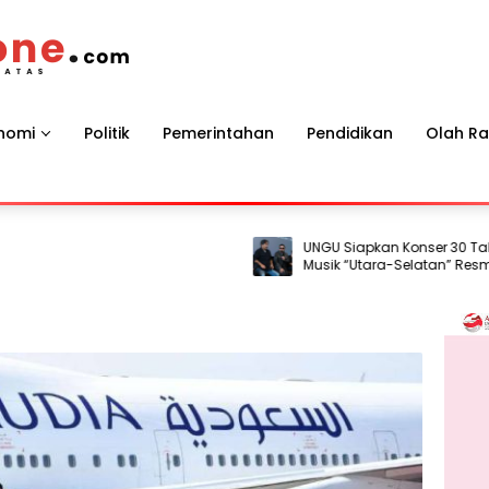
nomi
Politik
Pemerintahan
Pendidikan
Olah R
UNGU Siapkan Konser 30 Tahun, V
Musik “Utara-Selatan” Resmi Dirilis