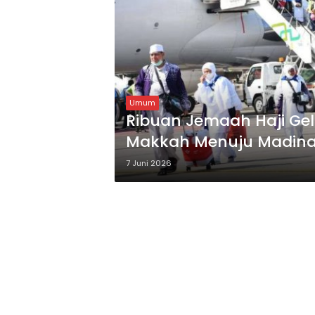
Umum
Ribuan Jemaah Haji Ge
Makkah Menuju Madin
7 Juni 2026