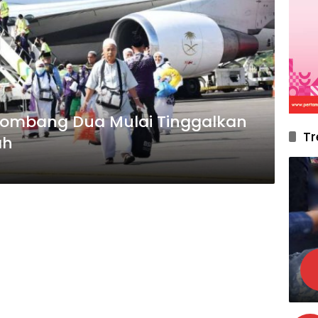
lombang Dua Mulai Tinggalkan
Tr
ah