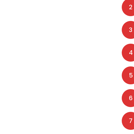
2
3
4
5
6
7