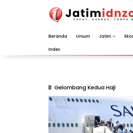
Langsung
ke
konten
Beranda
Umum
Jatim
Eko
Index
Gelombang Kedua Haji