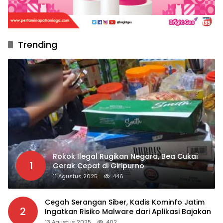
Trending
Rokok Ilegal Rugikan Negara, Bea Cukai
1
Gerak Cepat di Giripurno
11 Agustus 2025
446
Cegah Serangan Siber, Kadis Kominfo Jatim
2
Ingatkan Risiko Malware dari Aplikasi Bajakan
13 Agustus 2025
402