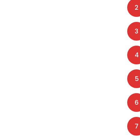
2
3
4
5
6
7