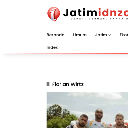
Langsung
ke
konten
Beranda
Umum
Jatim
Eko
Index
Florian Wirtz