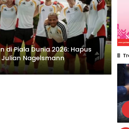
n di Piala Dunia 2026: Hapus
Tr
 Julian Nagelsmann