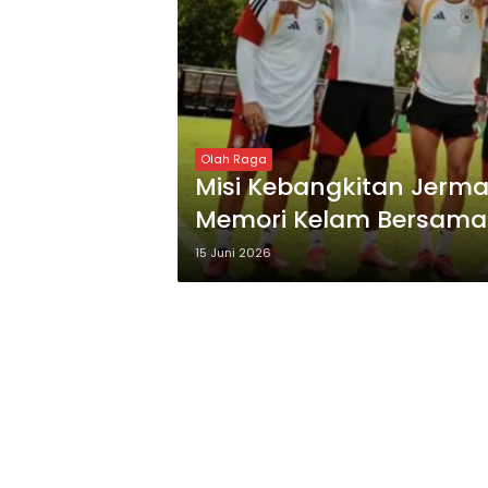
Olah Raga
Misi Kebangkitan Jerma
Memori Kelam Bersama
15 Juni 2026