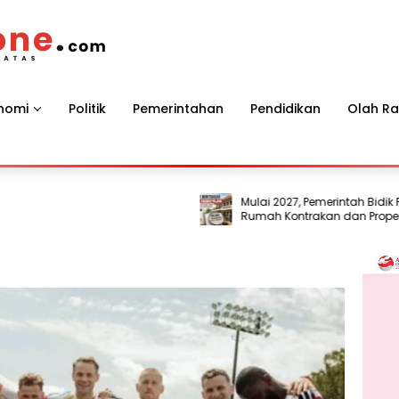
nomi
Politik
Pemerintahan
Pendidikan
Olah R
Mulai 2027, Pemerintah Bidik Pajak
Rumah Kontrakan dan Properti Sew