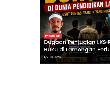
Pendidikan
Dugaan Penjualan LKS R
Buku di Lamongan Perlu
17 Juni 2026