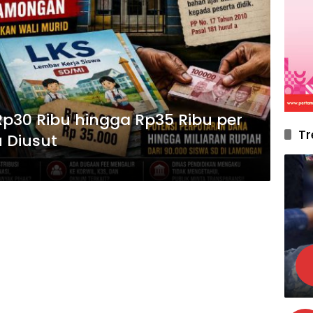
p30 Ribu hingga Rp35 Ribu per
Tr
 Diusut