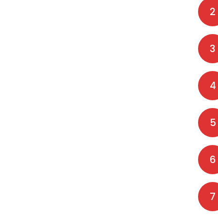
2
3
4
5
6
7