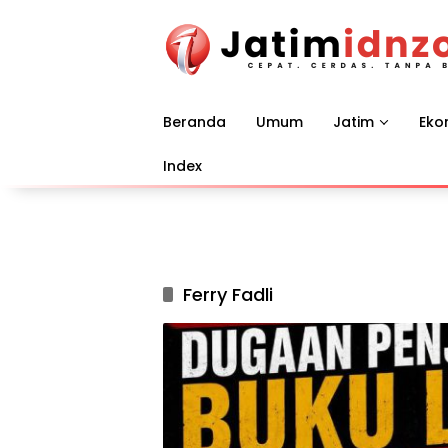
Langsung
ke
konten
Beranda
Umum
Jatim
Eko
Index
Ferry Fadli