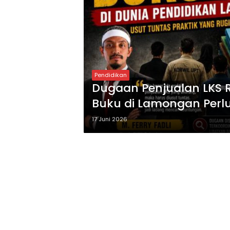
Pendidikan
Dugaan Penjualan LKS R
Buku di Lamongan Perlu
17 Juni 2026