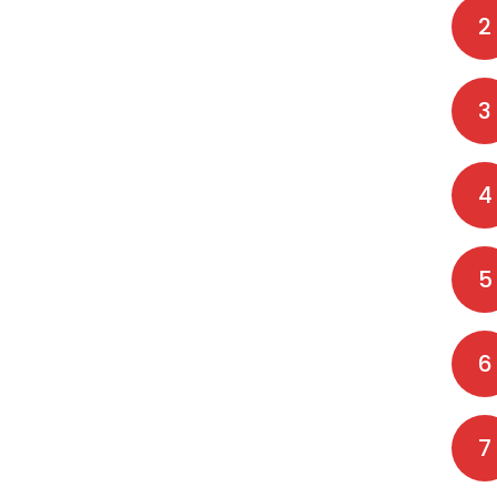
2
3
4
5
6
7