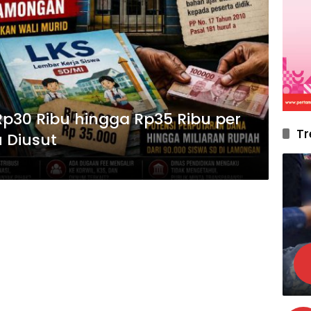
p30 Ribu hingga Rp35 Ribu per
Tr
 Diusut