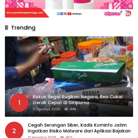
Trending
Rokok Ilegal Rugikan Negara, Bea Cukai
1
Gerak Cepat di Giripurno
11 Agustus 2025
446
Cegah Serangan Siber, Kadis Kominfo Jatim
2
Ingatkan Risiko Malware dari Aplikasi Bajakan
13 Agustus 2025
402