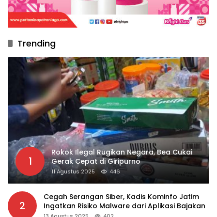
Trending
Rokok Ilegal Rugikan Negara, Bea Cukai
1
Gerak Cepat di Giripurno
11 Agustus 2025
446
Cegah Serangan Siber, Kadis Kominfo Jatim
2
Ingatkan Risiko Malware dari Aplikasi Bajakan
13 Agustus 2025
402