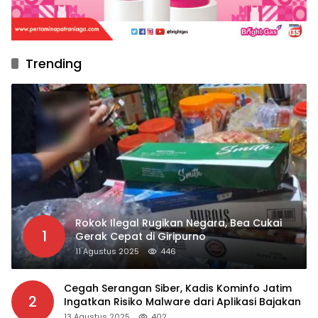
Trending
Rokok Ilegal Rugikan Negara, Bea Cukai
1
Gerak Cepat di Giripurno
11 Agustus 2025
446
Cegah Serangan Siber, Kadis Kominfo Jatim
2
Ingatkan Risiko Malware dari Aplikasi Bajakan
13 Agustus 2025
402