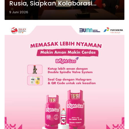
Rusia, Siapkan Kolaborasi
Internasional
9 Juni 2026