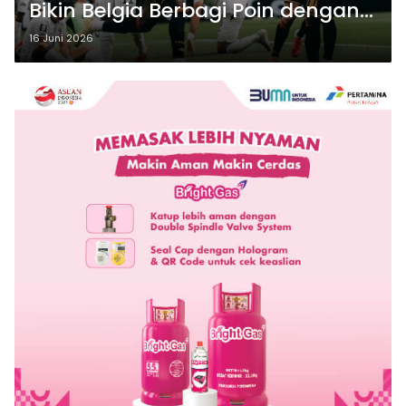
Bikin Belgia Berbagi Poin dengan
Mesir
16 Juni 2026