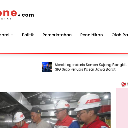
nomi
Politik
Pemerintahan
Pendidikan
Olah R
Merek Legendaris Semen Kujang Bangkit,
SIG Siap Perluas Pasar Jawa Barat