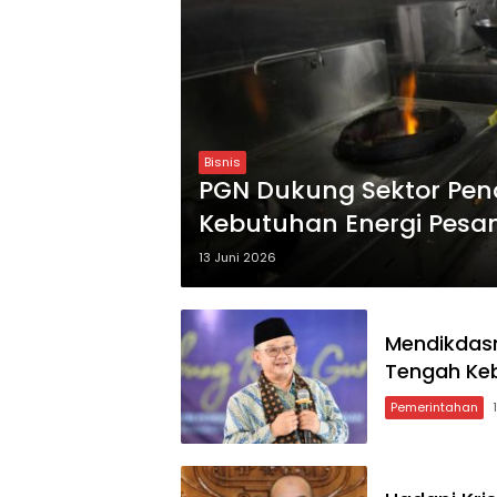
Bisnis
PGN Dukung Sektor Pend
Kebutuhan Energi Pesa
13 Juni 2026
Mendikdas
Tengah Ke
Pemerintahan