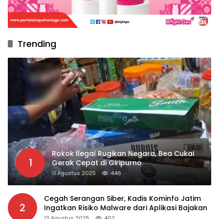
Trending
Rokok Ilegal Rugikan Negara, Bea Cukai
1
Gerak Cepat di Giripurno
11 Agustus 2025
446
Cegah Serangan Siber, Kadis Kominfo Jatim
2
Ingatkan Risiko Malware dari Aplikasi Bajakan
13 Agustus 2025
402