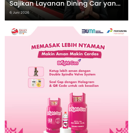
Sajikan Layanan Dining Car yang
Lebih Optimal
6 Juni 2026