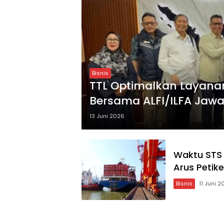
Bisnis
TTL Optimalkan Layanan
Bersama ALFI/ILFA Jawa
13 Juni 2026
Waktu STS 
Arus Petik
Bisnis
11 Juni 