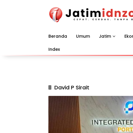
Langsung
ke
konten
Beranda
Umum
Jatim
Eko
Index
David P Sirait