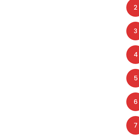
2
3
4
5
6
7