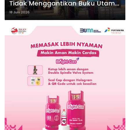
Tidak Menggantikan Buku Utama
di Sekolah
18 Juni 2026