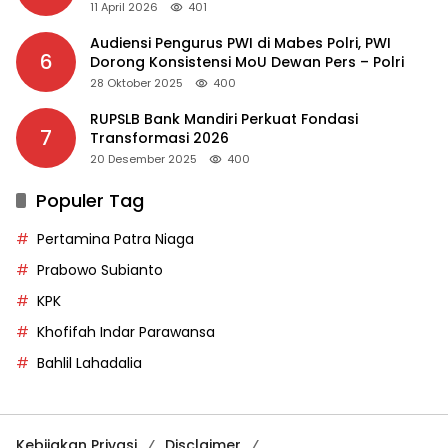
11 April 2026
401
Audiensi Pengurus PWI di Mabes Polri, PWI
6
Dorong Konsistensi MoU Dewan Pers – Polri
28 Oktober 2025
400
RUPSLB Bank Mandiri Perkuat Fondasi
7
Transformasi 2026
20 Desember 2025
400
Populer Tag
Pertamina Patra Niaga
Prabowo Subianto
KPK
Khofifah Indar Parawansa
Bahlil Lahadalia
Kebijakan Privasi
Disclaimer