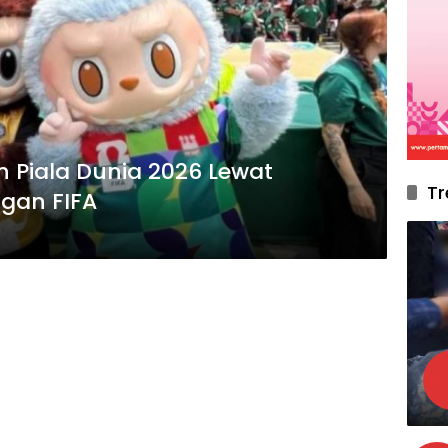
 Piala Dunia 2026 Lewat
Tr
ngan FIFA