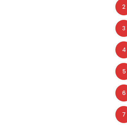
2
3
4
5
6
7