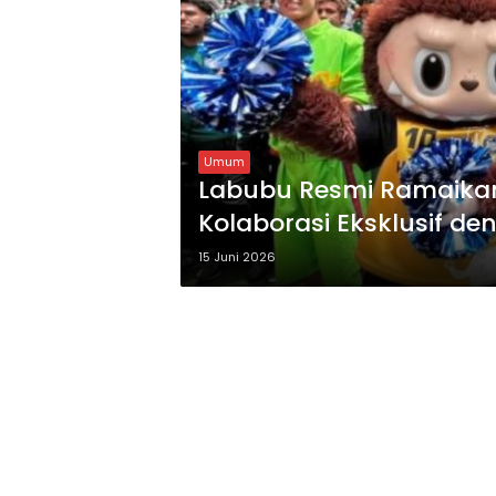
Umum
Labubu Resmi Ramaikan
Kolaborasi Eksklusif de
15 Juni 2026