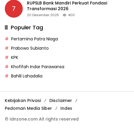
RUPSLB Bank Mandiri Perkuat Fondasi
7
Transformasi 2026
20 Desember 2025
400
Populer Tag
Pertamina Patra Niaga
Prabowo Subianto
KPK
Khofifah Indar Parawansa
Bahlil Lahadalia
Kebijakan Privasi
Disclaimer
Pedoman Media Siber
Index
© Idnzone.com All rights reserved