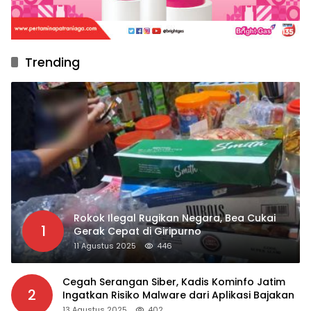
Trending
Rokok Ilegal Rugikan Negara, Bea Cukai
1
Gerak Cepat di Giripurno
11 Agustus 2025
446
Cegah Serangan Siber, Kadis Kominfo Jatim
2
Ingatkan Risiko Malware dari Aplikasi Bajakan
13 Agustus 2025
402