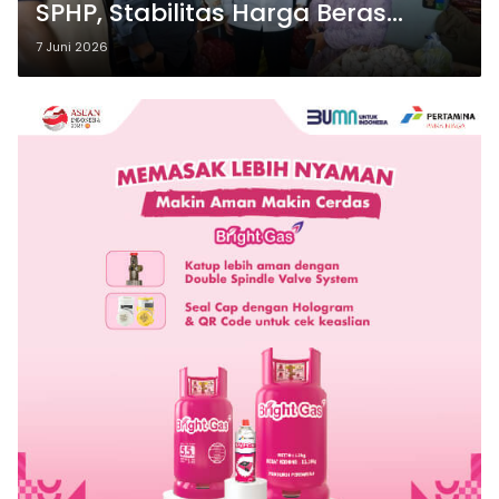
SPHP, Stabilitas Harga Beras
Tetap Terjaga
7 Juni 2026