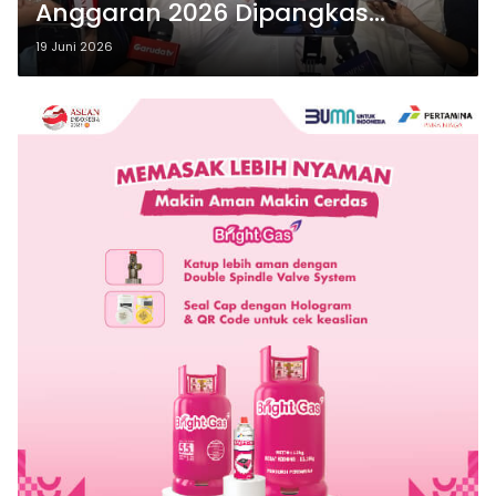
Anggaran 2026 Dipangkas
Rp39,62 Triliun
19 Juni 2026