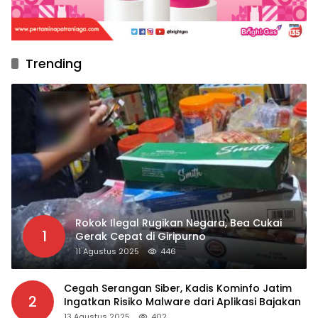
Trending
Rokok Ilegal Rugikan Negara, Bea Cukai
1
Gerak Cepat di Giripurno
11 Agustus 2025
446
Cegah Serangan Siber, Kadis Kominfo Jatim
2
Ingatkan Risiko Malware dari Aplikasi Bajakan
13 Agustus 2025
402