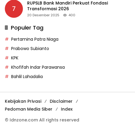
RUPSLB Bank Mandiri Perkuat Fondasi
7
Transformasi 2026
20 Desember 2025
400
Populer Tag
Pertamina Patra Niaga
Prabowo Subianto
KPK
Khofifah Indar Parawansa
Bahlil Lahadalia
Kebijakan Privasi
Disclaimer
Pedoman Media Siber
Index
© Idnzone.com All rights reserved