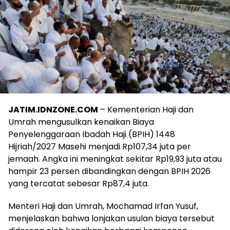
JATIM.IDNZONE.COM
– Kementerian Haji dan
Umrah mengusulkan kenaikan Biaya
Penyelenggaraan Ibadah Haji (BPIH) 1448
Hijriah/2027 Masehi menjadi Rp107,34 juta per
jemaah. Angka ini meningkat sekitar Rp19,93 juta atau
hampir 23 persen dibandingkan dengan BPIH 2026
yang tercatat sebesar Rp87,4 juta.
Menteri Haji dan Umrah, Mochamad Irfan Yusuf,
menjelaskan bahwa lonjakan usulan biaya tersebut