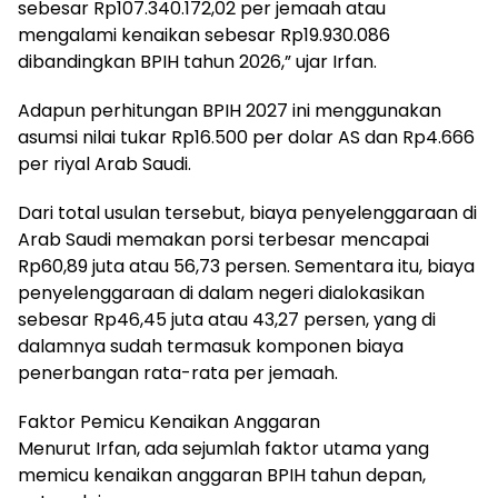
sebesar Rp107.340.172,02 per jemaah atau
mengalami kenaikan sebesar Rp19.930.086
dibandingkan BPIH tahun 2026,” ujar Irfan.
Adapun perhitungan BPIH 2027 ini menggunakan
asumsi nilai tukar Rp16.500 per dolar AS dan Rp4.666
per riyal Arab Saudi.
Dari total usulan tersebut, biaya penyelenggaraan di
Arab Saudi memakan porsi terbesar mencapai
Rp60,89 juta atau 56,73 persen. Sementara itu, biaya
penyelenggaraan di dalam negeri dialokasikan
sebesar Rp46,45 juta atau 43,27 persen, yang di
dalamnya sudah termasuk komponen biaya
penerbangan rata-rata per jemaah.
Faktor Pemicu Kenaikan Anggaran
Menurut Irfan, ada sejumlah faktor utama yang
memicu kenaikan anggaran BPIH tahun depan,