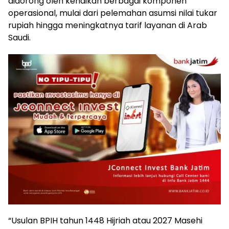
didorong oleh kenaikan berbagai komponen
operasional, mulai dari pelemahan asumsi nilai tukar
rupiah hingga meningkatnya tarif layanan di Arab
Saudi.
“Usulan BPIH tahun 1448 Hijriah atau 2027 Masehi