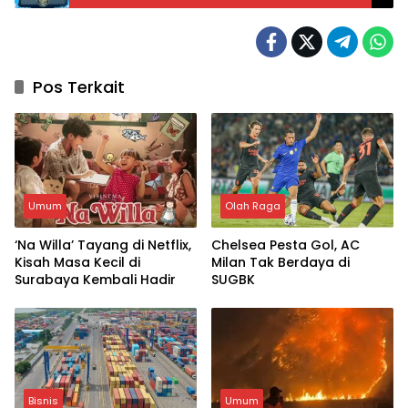
Pos Terkait
Umum
Olah Raga
‘Na Willa’ Tayang di Netflix,
Chelsea Pesta Gol, AC
Kisah Masa Kecil di
Milan Tak Berdaya di
Surabaya Kembali Hadir
SUGBK
Bisnis
Umum