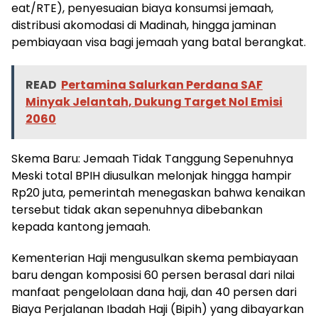
eat/RTE), penyesuaian biaya konsumsi jemaah,
distribusi akomodasi di Madinah, hingga jaminan
pembiayaan visa bagi jemaah yang batal berangkat.
READ
Pertamina Salurkan Perdana SAF
Minyak Jelantah, Dukung Target Nol Emisi
2060
Skema Baru: Jemaah Tidak Tanggung Sepenuhnya
Meski total BPIH diusulkan melonjak hingga hampir
Rp20 juta, pemerintah menegaskan bahwa kenaikan
tersebut tidak akan sepenuhnya dibebankan
kepada kantong jemaah.
Kementerian Haji mengusulkan skema pembiayaan
baru dengan komposisi 60 persen berasal dari nilai
manfaat pengelolaan dana haji, dan 40 persen dari
Biaya Perjalanan Ibadah Haji (Bipih) yang dibayarkan