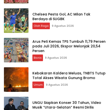
Chelsea Pesta Gol, AC Milan Tak
Berdaya di SUGBK
Olah Raga
9 Agustus 2026
Arus Peti Kemas TPS Tumbuh 11,79 Persen
pada Juli 2026, Ekspor Melonjak 20,54
Persen
Bisnis
9 Agustus 2026
Kebakaran Kaldera Meluas, TNBTS Tutup
Total Akses Wisata Gunung Bromo
Umum
9 Agustus 2026
UNGU Siapkan Konser 30 Tahun, Video
Musik “Utara-Selatan” Resmi Dirilis