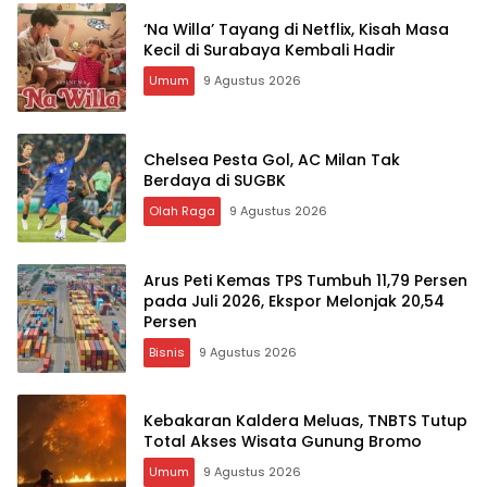
‘Na Willa’ Tayang di Netflix, Kisah Masa
Kecil di Surabaya Kembali Hadir
Umum
9 Agustus 2026
Chelsea Pesta Gol, AC Milan Tak
Berdaya di SUGBK
Olah Raga
9 Agustus 2026
Arus Peti Kemas TPS Tumbuh 11,79 Persen
pada Juli 2026, Ekspor Melonjak 20,54
Persen
Bisnis
9 Agustus 2026
Kebakaran Kaldera Meluas, TNBTS Tutup
Total Akses Wisata Gunung Bromo
Umum
9 Agustus 2026