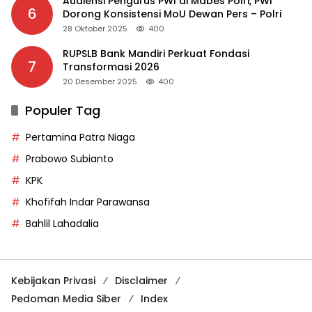
Audiensi Pengurus PWI di Mabes Polri, PWI
6
Dorong Konsistensi MoU Dewan Pers – Polri
28 Oktober 2025
400
RUPSLB Bank Mandiri Perkuat Fondasi
7
Transformasi 2026
20 Desember 2025
400
Populer Tag
Pertamina Patra Niaga
Prabowo Subianto
KPK
Khofifah Indar Parawansa
Bahlil Lahadalia
Kebijakan Privasi
Disclaimer
Pedoman Media Siber
Index