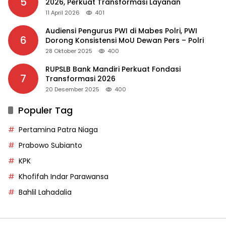
5
2026, Perkuat Transformasi Layanan
11 April 2026
401
Audiensi Pengurus PWI di Mabes Polri, PWI
6
Dorong Konsistensi MoU Dewan Pers – Polri
28 Oktober 2025
400
RUPSLB Bank Mandiri Perkuat Fondasi
7
Transformasi 2026
20 Desember 2025
400
Populer Tag
Pertamina Patra Niaga
Prabowo Subianto
KPK
Khofifah Indar Parawansa
Bahlil Lahadalia