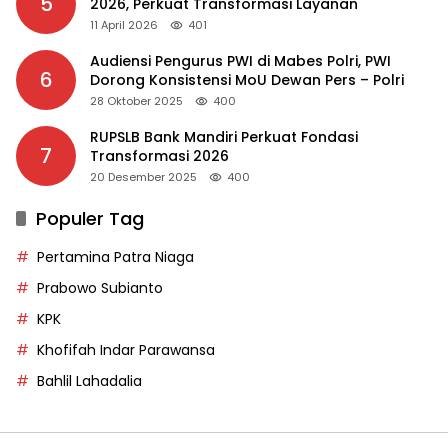
5
2026, Perkuat Transformasi Layanan
11 April 2026
401
Audiensi Pengurus PWI di Mabes Polri, PWI
6
Dorong Konsistensi MoU Dewan Pers – Polri
28 Oktober 2025
400
RUPSLB Bank Mandiri Perkuat Fondasi
7
Transformasi 2026
20 Desember 2025
400
Populer Tag
Pertamina Patra Niaga
Prabowo Subianto
KPK
Khofifah Indar Parawansa
Bahlil Lahadalia