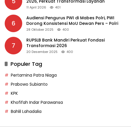
5
2026, Perkuat Transformasi Layanan
11 April 2026
401
Audiensi Pengurus PWI di Mabes Polri, PWI
6
Dorong Konsistensi MoU Dewan Pers – Polri
28 Oktober 2025
400
RUPSLB Bank Mandiri Perkuat Fondasi
7
Transformasi 2026
20 Desember 2025
400
Populer Tag
Pertamina Patra Niaga
Prabowo Subianto
KPK
Khofifah Indar Parawansa
Bahlil Lahadalia